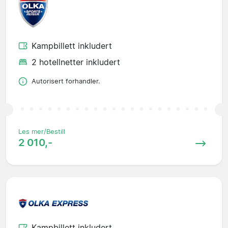
Kampbillett inkludert
2 hotellnetter inkludert
Autorisert forhandler.
Les mer/Bestill
2 010,-
Kampbillett inkludert