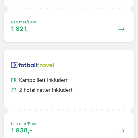
Les mer/Bestill
1 821,-
Kampbillett inkludert
2 hotellnetter inkludert
Les mer/Bestill
1 938,-