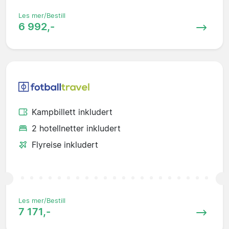
Les mer/Bestill
6 992,-
Kampbillett inkludert
2 hotellnetter inkludert
Flyreise inkludert
Les mer/Bestill
7 171,-