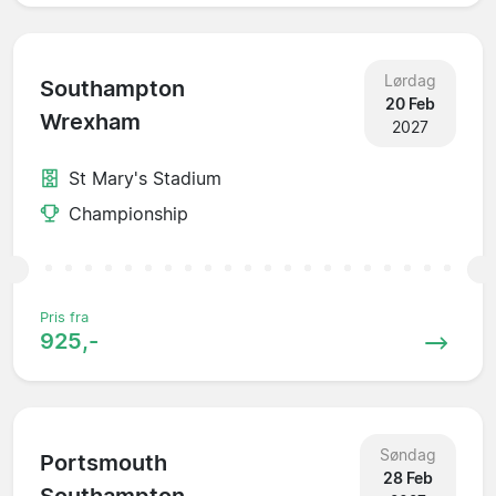
Lørdag
Southampton
20 Feb
Wrexham
2027
St Mary's Stadium
Championship
Pris fra
925,-
Søndag
Portsmouth
28 Feb