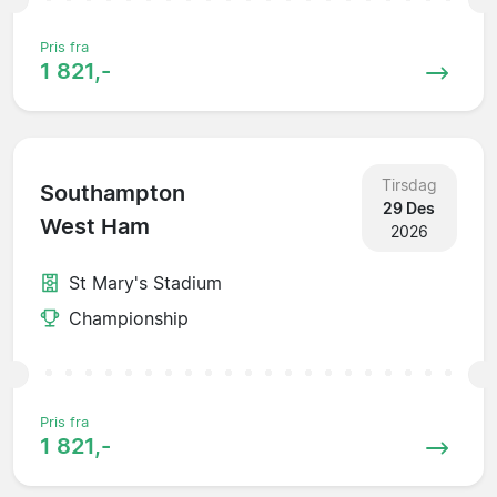
Pris fra
1 821,-
Tirsdag
Southampton
29 Des
West Ham
2026
St Mary's Stadium
Championship
Pris fra
1 821,-