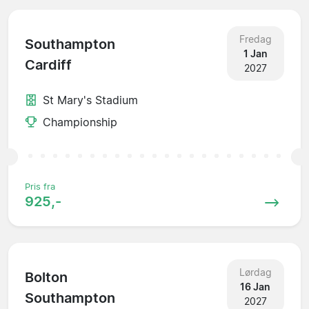
Fredag
Southampton
1 Jan
Cardiff
2027
St Mary's Stadium
Championship
Pris fra
925,-
Lørdag
Bolton
16 Jan
Southampton
2027