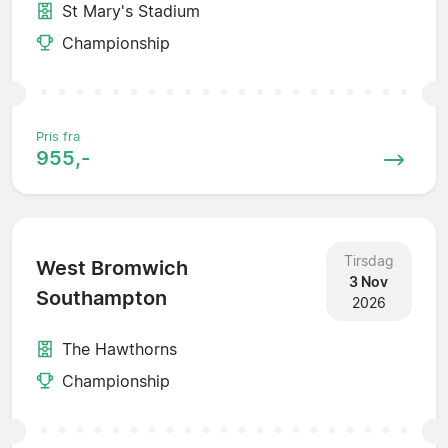
St Mary's Stadium
Championship
Pris fra
955,-
Tirsdag
West Bromwich
3 Nov
Southampton
2026
The Hawthorns
Championship