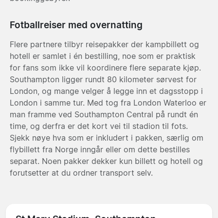
Fotballreiser med overnatting
Flere partnere tilbyr reisepakker der kampbillett og
hotell er samlet i én bestilling, noe som er praktisk
for fans som ikke vil koordinere flere separate kjøp.
Southampton ligger rundt 80 kilometer sørvest for
London, og mange velger å legge inn et dagsstopp i
London i samme tur. Med tog fra London Waterloo er
man framme ved Southampton Central på rundt én
time, og derfra er det kort vei til stadion til fots.
Sjekk nøye hva som er inkludert i pakken, særlig om
flybillett fra Norge inngår eller om dette bestilles
separat. Noen pakker dekker kun billett og hotell og
forutsetter at du ordner transport selv.