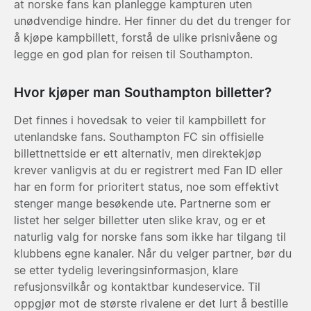
at norske fans kan planlegge kampturen uten
unødvendige hindre. Her finner du det du trenger for
å kjøpe kampbillett, forstå de ulike prisnivåene og
legge en god plan for reisen til Southampton.
Hvor kjøper man Southampton billetter?
Det finnes i hovedsak to veier til kampbillett for
utenlandske fans. Southampton FC sin offisielle
billettnettside er ett alternativ, men direktekjøp
krever vanligvis at du er registrert med Fan ID eller
har en form for prioritert status, noe som effektivt
stenger mange besøkende ute. Partnerne som er
listet her selger billetter uten slike krav, og er et
naturlig valg for norske fans som ikke har tilgang til
klubbens egne kanaler. Når du velger partner, bør du
se etter tydelig leveringsinformasjon, klare
refusjonsvilkår og kontaktbar kundeservice. Til
oppgjør mot de største rivalene er det lurt å bestille