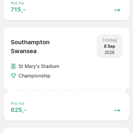
Pris fra
715,-
Tirsdag
Southampton
8 Sep
Swansea
2026
St Mary's Stadium
Championship
Pris fra
625,-