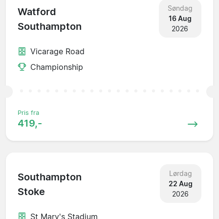
Søndag
Watford
16 Aug
Southampton
2026
Vicarage Road
Championship
Pris fra
419,-
Lørdag
Southampton
22 Aug
Stoke
2026
St Mary's Stadium