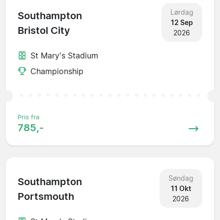
Lørdag
Southampton
12 Sep
Bristol City
2026
St Mary's Stadium
Championship
Pris fra
785,-
Søndag
Southampton
11 Okt
Portsmouth
2026