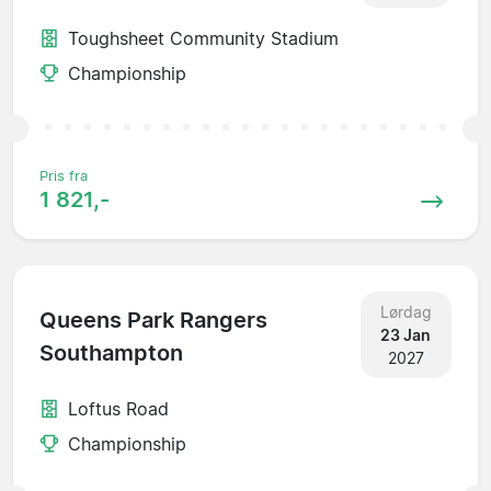
Toughsheet Community Stadium
Championship
Pris fra
1 821,-
Lørdag
Queens Park Rangers
23 Jan
Southampton
2027
Loftus Road
Championship