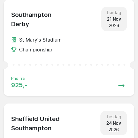
Lørdag
Southampton
21 Nov
Derby
2026
St Mary's Stadium
Championship
Pris fra
925,-
Tirsdag
Sheffield United
24 Nov
Southampton
2026