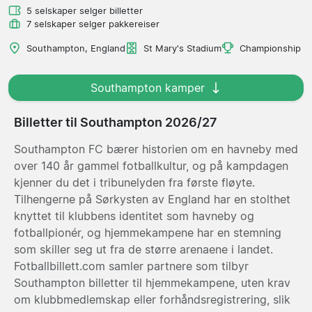
5 selskaper selger billetter
7 selskaper selger pakkereiser
Southampton, England
St Mary's Stadium
Championship
Southampton kamper
Billetter til Southampton 2026/27
Southampton FC bærer historien om en havneby med
over 140 år gammel fotballkultur, og på kampdagen
kjenner du det i tribunelyden fra første fløyte.
Tilhengerne på Sørkysten av England har en stolthet
knyttet til klubbens identitet som havneby og
fotballpionér, og hjemmekampene har en stemning
som skiller seg ut fra de større arenaene i landet.
Fotballbillett.com samler partnere som tilbyr
Southampton billetter til hjemmekampene, uten krav
om klubbmedlemskap eller forhåndsregistrering, slik