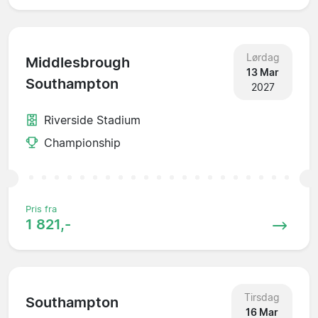
Lørdag
Middlesbrough
13 Mar
Southampton
2027
Riverside Stadium
Championship
Pris fra
1 821,-
Tirsdag
Southampton
16 Mar