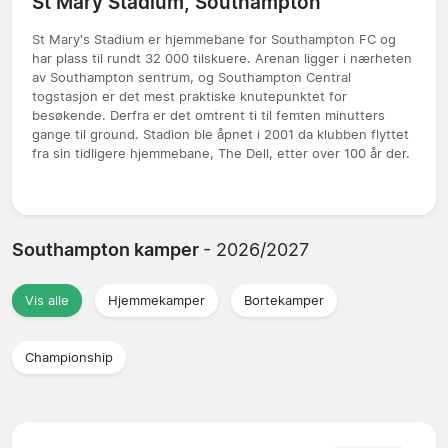
St Mary Stadium, Southampton
St Mary's Stadium er hjemmebane for Southampton FC og
har plass til rundt 32 000 tilskuere. Arenan ligger i nærheten
av Southampton sentrum, og Southampton Central
togstasjon er det mest praktiske knutepunktet for
besøkende. Derfra er det omtrent ti til femten minutters
gange til ground. Stadion ble åpnet i 2001 da klubben flyttet
fra sin tidligere hjemmebane, The Dell, etter over 100 år der.
Southampton kamper
- 2026/2027
Vis alle
Hjemmekamper
Bortekamper
Championship