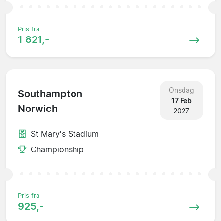
Pris fra
1 821,-
Onsdag
Southampton
17 Feb
Norwich
2027
St Mary's Stadium
Championship
Pris fra
925,-