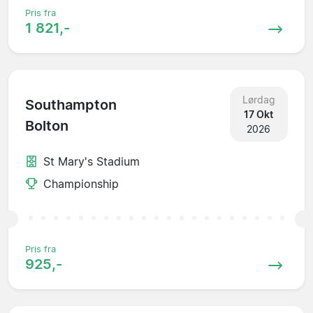
Pris fra
1 821,-
Lørdag
Southampton
17 Okt
Bolton
2026
St Mary's Stadium
Championship
Pris fra
925,-