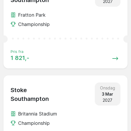
Southampton
2027
Fratton Park
Championship
Pris fra
1 821,-
Onsdag
Stoke
3 Mar
Southampton
2027
Britannia Stadium
Championship