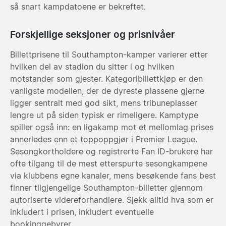
så snart kampdatoene er bekreftet.
Forskjellige seksjoner og prisnivåer
Billettprisene til Southampton-kamper varierer etter
hvilken del av stadion du sitter i og hvilken
motstander som gjester. Kategoribillettkjøp er den
vanligste modellen, der de dyreste plassene gjerne
ligger sentralt med god sikt, mens tribuneplasser
lengre ut på siden typisk er rimeligere. Kamptype
spiller også inn: en ligakamp mot et mellomlag prises
annerledes enn et toppoppgjør i Premier League.
Sesongkortholdere og registrerte Fan ID-brukere har
ofte tilgang til de mest etterspurte sesongkampene
via klubbens egne kanaler, mens besøkende fans best
finner tilgjengelige Southampton-billetter gjennom
autoriserte videreforhandlere. Sjekk alltid hva som er
inkludert i prisen, inkludert eventuelle
bookinggebyrer.