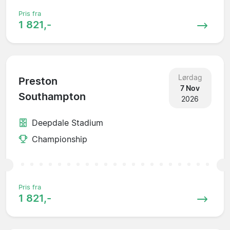
Pris fra
1 821,-
Lørdag
Preston
7 Nov
Southampton
2026
Deepdale Stadium
Championship
Pris fra
1 821,-