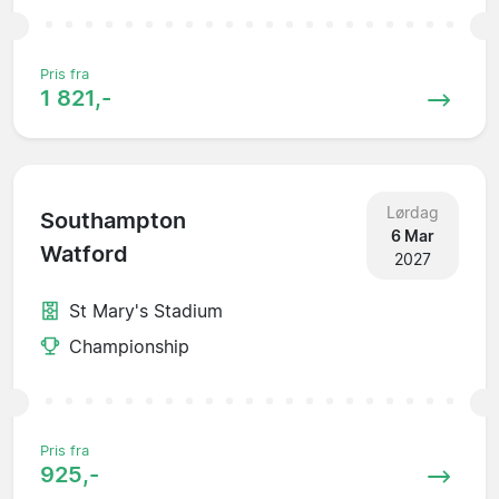
Pris fra
1 821,-
Lørdag
Southampton
6 Mar
Watford
2027
St Mary's Stadium
Championship
Pris fra
925,-