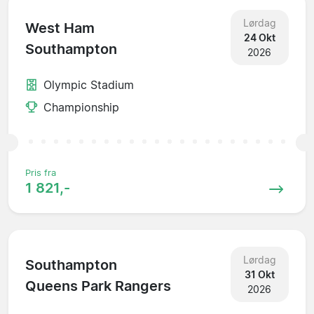
Lørdag
West Ham
24 Okt
Southampton
2026
Olympic Stadium
Championship
Pris fra
1 821,-
Lørdag
Southampton
31 Okt
Queens Park Rangers
2026