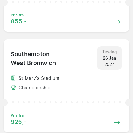
Pris fra
855,-
Tirsdag
Southampton
26 Jan
West Bromwich
2027
St Mary's Stadium
Championship
Pris fra
925,-