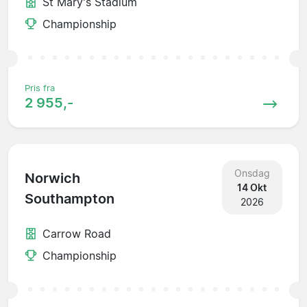
St Mary's Stadium
Championship
Pris fra
2 955,-
Onsdag
Norwich
14 Okt
Southampton
2026
Carrow Road
Championship