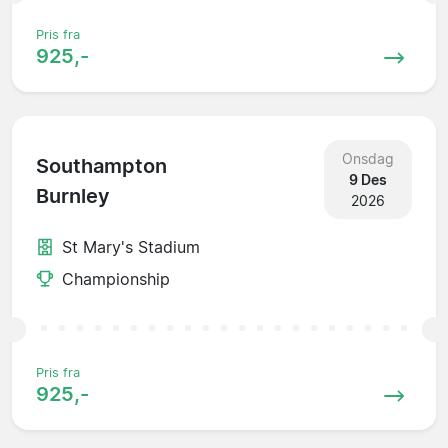
Pris fra
925,-
Onsdag
Southampton
9 Des
Burnley
2026
St Mary's Stadium
Championship
Pris fra
925,-