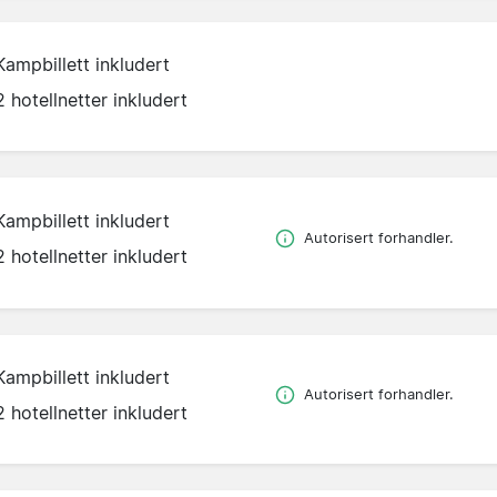
Kampbillett inkludert
2 hotellnetter inkludert
Kampbillett inkludert
Autorisert forhandler.
2 hotellnetter inkludert
Kampbillett inkludert
Autorisert forhandler.
2 hotellnetter inkludert