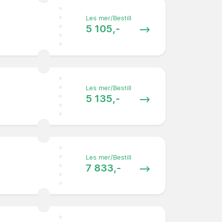
Les mer/Bestill
5 105,-
Les mer/Bestill
5 135,-
Les mer/Bestill
7 833,-