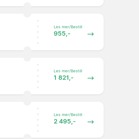
Les mer/Bestill
955,-
Les mer/Bestill
1 821,-
Les mer/Bestill
2 495,-