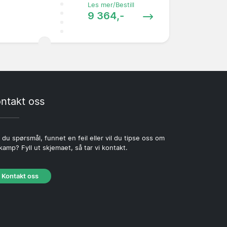
Les mer/Bestill
9 364,-
ntakt oss
 du spørsmål, funnet en feil eller vil du tipse oss om
kamp? Fyll ut skjemaet, så tar vi kontakt.
Kontakt oss