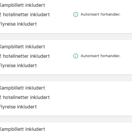
Kampbillett inkludert
2 hotellnetter inkludert
Autorisert forhandler.
Flyreise inkludert
Kampbillett inkludert
2 hotellnetter inkludert
Autorisert forhandler.
Flyreise inkludert
Kampbillett inkludert
2 hotellnetter inkludert
Flyreise inkludert
Kampbillett inkludert