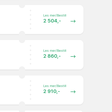
Les mer/Bestill
2 504,-
Les mer/Bestill
2 860,-
Les mer/Bestill
2 910,-