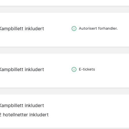
Kampbillett inkludert
Autorisert forhandler.
Kampbillett inkludert
E-tickets
Kampbillett inkludert
2 hotellnetter inkludert