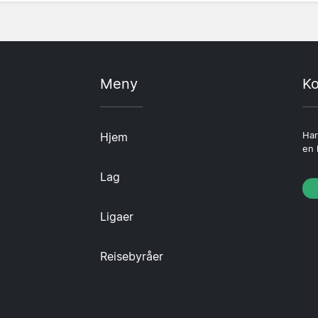
Meny
Ko
Hjem
Har
en 
Lag
Ligaer
Reisebyråer