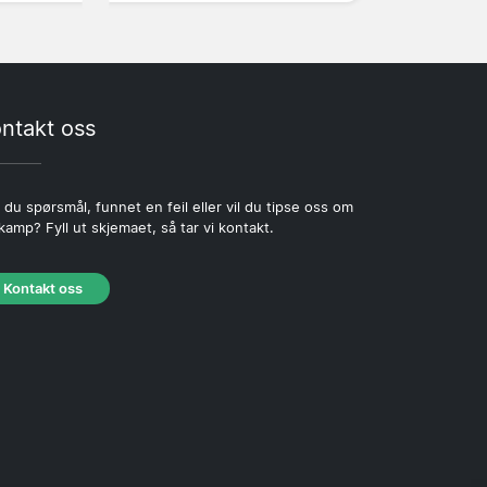
ntakt oss
 du spørsmål, funnet en feil eller vil du tipse oss om
kamp? Fyll ut skjemaet, så tar vi kontakt.
Kontakt oss