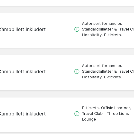
Autorisert forhandler.
Kampbillett inkludert
Standardbilletter & Travel C
Hospitality. E-tickets.
Autorisert forhandler.
Kampbillett inkludert
Standardbilletter & Travel C
Hospitality. E-tickets.
E-tickets, Offisiell partner,
Kampbillett inkludert
Travel Club - Three Lions
Lounge