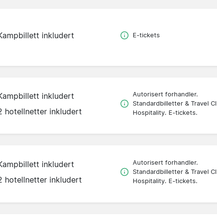
Kampbillett inkludert
E-tickets
Autorisert forhandler.
Kampbillett inkludert
Standardbilletter & Travel C
2 hotellnetter inkludert
Hospitality. E-tickets.
Autorisert forhandler.
Kampbillett inkludert
Standardbilletter & Travel C
2 hotellnetter inkludert
Hospitality. E-tickets.