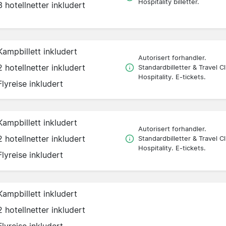
Hospitality billetter.
3 hotellnetter inkludert
Kampbillett inkludert
Autorisert forhandler.
2 hotellnetter inkludert
Standardbilletter & Travel C
Hospitality. E-tickets.
Flyreise inkludert
Kampbillett inkludert
Autorisert forhandler.
2 hotellnetter inkludert
Standardbilletter & Travel C
Hospitality. E-tickets.
Flyreise inkludert
Kampbillett inkludert
2 hotellnetter inkludert
Flyreise inkludert