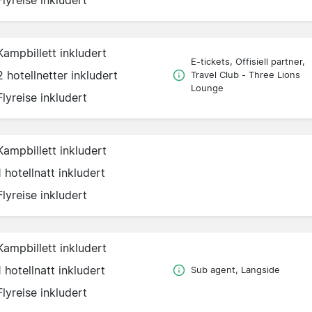
Kampbillett inkludert
E-tickets, Offisiell partner,
2 hotellnetter inkludert
Travel Club - Three Lions
Lounge
Flyreise inkludert
Kampbillett inkludert
1 hotellnatt inkludert
Flyreise inkludert
Kampbillett inkludert
1 hotellnatt inkludert
Sub agent, Langside
Flyreise inkludert