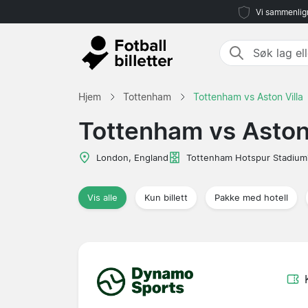
Vi sammenlign
Hjem
Tottenham
Tottenham vs Aston Villa
Tottenham vs Aston 
London, England
Tottenham Hotspur Stadium
Vis alle
Kun billett
Pakke med hotell