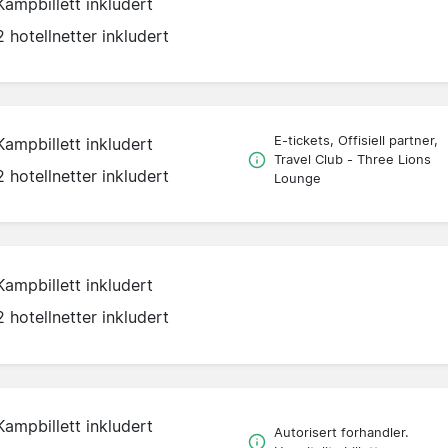
Kampbillett inkludert
2 hotellnetter inkludert
E-tickets, Offisiell partner,
Kampbillett inkludert
Travel Club - Three Lions
2 hotellnetter inkludert
Lounge
Kampbillett inkludert
2 hotellnetter inkludert
Kampbillett inkludert
Autorisert forhandler.