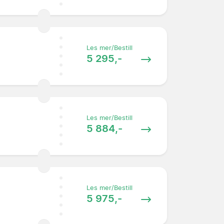
Les mer/Bestill
5 295,-
Les mer/Bestill
5 884,-
Les mer/Bestill
5 975,-