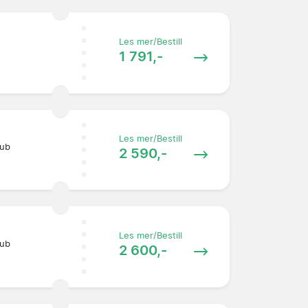
Les mer/Bestill
1 791,-
Les mer/Bestill
lub
2 590,-
Les mer/Bestill
lub
2 600,-