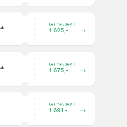
Les mer/Bestill
lub
1 625,-
Les mer/Bestill
lub
1 675,-
Les mer/Bestill
1 691,-