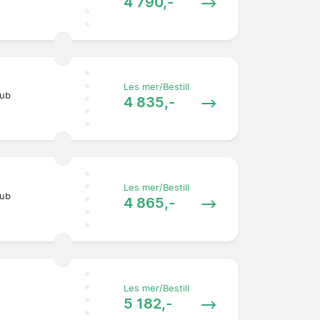
4 790,-
Les mer/Bestill
lub
4 835,-
Les mer/Bestill
lub
4 865,-
Les mer/Bestill
5 182,-