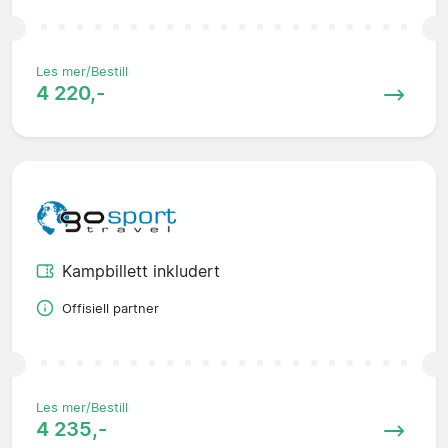
Les mer/Bestill
4 220,-
Kampbillett inkludert
Offisiell partner
Les mer/Bestill
4 235,-