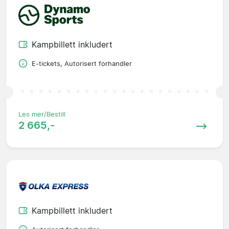
Kampbillett inkludert
E-tickets, Autorisert forhandler
Les mer/Bestill
2 665,-
Kampbillett inkludert