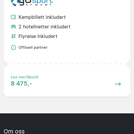
Kampbillett inkludert
2 hotellnetter inkludert
Flyreise inkludert
Offisiell partner
Les mer/Bestill
8 475,-
Om oss