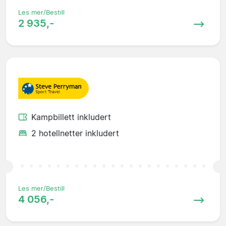
Les mer/Bestill
2 935,-
Kampbillett inkludert
2 hotellnetter inkludert
Les mer/Bestill
4 056,-