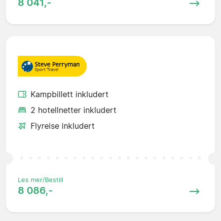
8 041,-
Kampbillett inkludert
2 hotellnetter inkludert
Flyreise inkludert
Les mer/Bestill
8 086,-