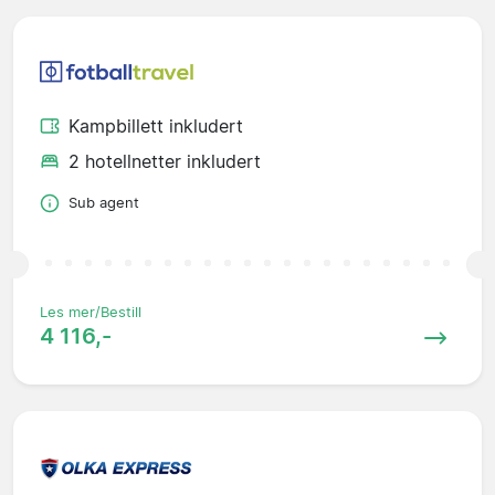
Kampbillett inkludert
2 hotellnetter inkludert
Sub agent
Les mer/Bestill
4 116,-