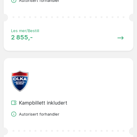
Autorisert forhandler
Les mer/Bestill
2 855,-
Kampbillett inkludert
Autorisert forhandler