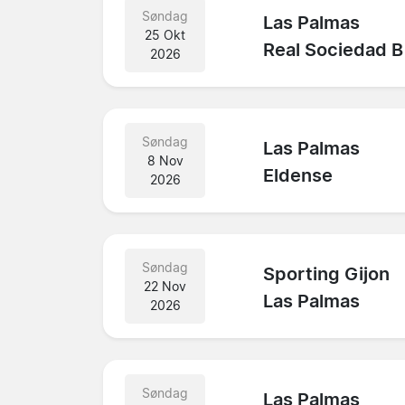
Søndag
Las Palmas
25 Okt
Real Sociedad B
2026
Søndag
Las Palmas
8 Nov
Eldense
2026
Søndag
Sporting Gijon
22 Nov
Las Palmas
2026
Søndag
Las Palmas