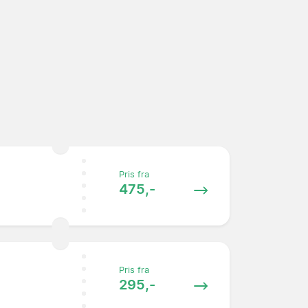
Pris fra
475,-
Pris fra
295,-