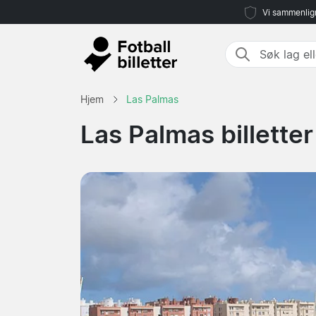
Vi sammenlign
Hjem
Las Palmas
Las Palmas billetter