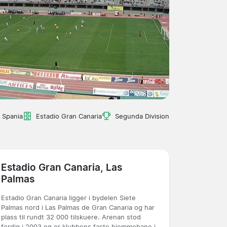
 Spania
Estadio Gran Canaria
Segunda Division
Estadio Gran Canaria, Las
Palmas
Estadio Gran Canaria ligger i bydelen Siete
Palmas nord i Las Palmas de Gran Canaria og har
plass til rundt 32 000 tilskuere. Arenan stod
ferdig i 2003 og er klubbens faste hjemmebane i