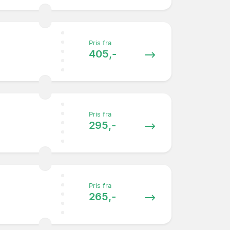
Pris fra
405,-
Pris fra
295,-
Pris fra
265,-