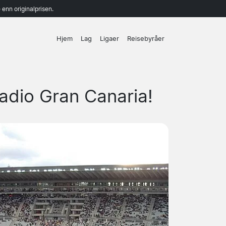
enn originalprisen.
Hjem
Lag
Ligaer
Reisebyråer
tadio Gran Canaria!