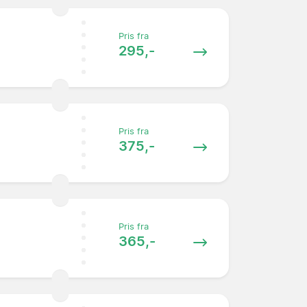
Pris fra
295,-
Pris fra
375,-
Pris fra
365,-