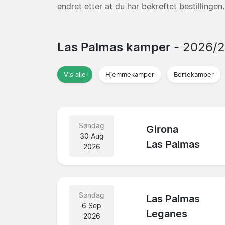
endret etter at du har bekreftet bestillingen.
Las Palmas kamper
- 2026/
Vis alle
Hjemmekamper
Bortekamper
Søndag
Girona
30 Aug
Las Palmas
2026
Søndag
Las Palmas
6 Sep
Leganes
2026