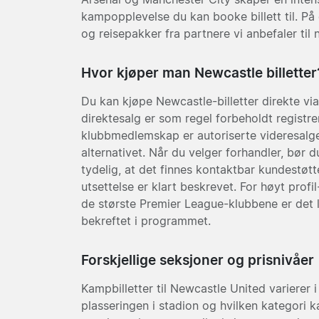
kampopplevelse du kan booke billett til. På 
og reisepakker fra partnere vi anbefaler til 
Hvor kjøper man Newcastle billetter
Du kan kjøpe Newcastle-billetter direkte via
direktesalg er som regel forbeholdt registr
klubbmedlemskap er autoriserte videresalge
alternativet. Når du velger forhandler, bør d
tydelig, at det finnes kontaktbar kundestøtte
utsettelse er klart beskrevet. For høyt pro
de største Premier League-klubbene er det 
bekreftet i programmet.
Forskjellige seksjoner og prisnivåer
Kampbilletter til Newcastle United varierer 
plasseringen i stadion og hvilken kategori 