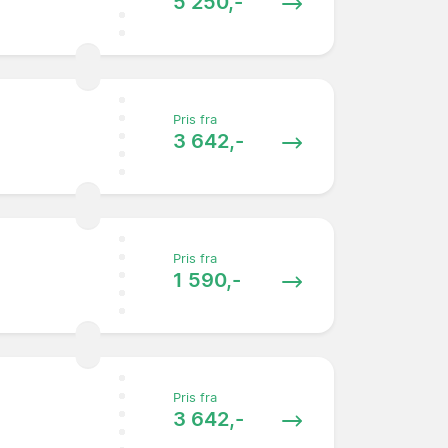
5 250,-
Pris fra
3 642,-
Pris fra
1 590,-
Pris fra
3 642,-