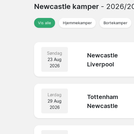
Newcastle kamper
- 2026/2
Vis alle
Hjemmekamper
Bortekamper
Søndag
Newcastle
23 Aug
Liverpool
2026
Lørdag
Tottenham
29 Aug
Newcastle
2026