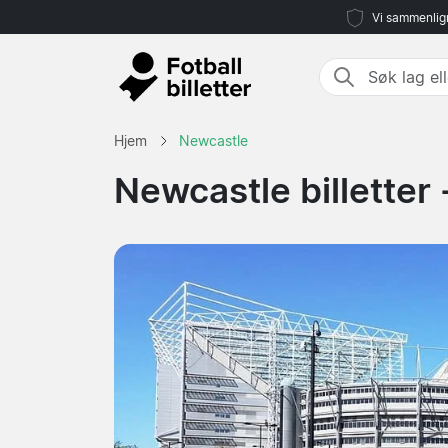
Vi sammenlign
Hjem
Newcastle
Newcastle billetter