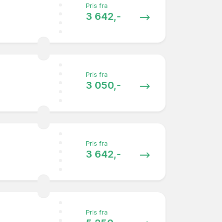
Pris fra
3 642,-
Pris fra
3 050,-
Pris fra
3 642,-
Pris fra