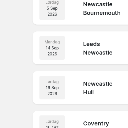
Lørdag
Newcastle
5 Sep
Bournemouth
2026
Mandag
Leeds
14 Sep
Newcastle
2026
Lørdag
Newcastle
19 Sep
Hull
2026
Lørdag
Coventry
10 Okt