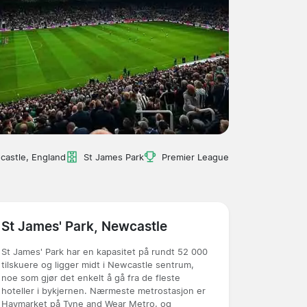
astle, England
St James Park
Premier League
St James' Park, Newcastle
St James' Park har en kapasitet på rundt 52 000
tilskuere og ligger midt i Newcastle sentrum,
noe som gjør det enkelt å gå fra de fleste
hoteller i bykjernen. Nærmeste metrostasjon er
Haymarket på Tyne and Wear Metro, og