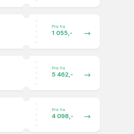
Pris fra
1 055,-
Pris fra
5 462,-
Pris fra
4 098,-